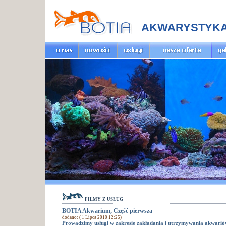
AKWARYSTYK
filmy z usług
BOTIA Akwarium, Część pierwsza
dodano: ( 1 Lipca 2010 12:25)
Prowadzimy usługi w zakresie zakładania i utrzymywania akwarió