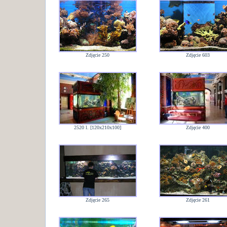
Zdjęcie 250
Zdjęcie 603
2520 l. [120x210x100]
Zdjęcie 400
Zdjęcie 265
Zdjęcie 261