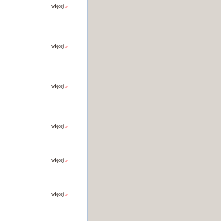
więcej
»
więcej
»
więcej
»
więcej
»
więcej
»
więcej
»