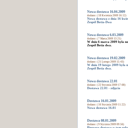
Nowa dostawa 16.04.2009
dodano: ( 18 Kwietnia 2009 16:12)
Nowa dostawa z dnia 16 kwie
Zespół Botia-Dwa
Nowa dostawa 6.03.2009
dodano: ( 7 Marca 2009 13:21)
W dniu 6 marca 2009 była no
Zespół Botia dwa.
Nowa dostawa 19.02.2009
dodano: ( 21 Lutego 2009 15:43)
W dniu 19 lutego 2009 była 
Zespół Botia dwa.
Nowa dostawa 22.01
dodano: ( 22 Stycznia 2009 17:08)
Dostawa 22.01 -
zdjęcia
Dostawa 16.01.2009
dodano: ( 16 Stycznia 2009 11:22)
Nowa dostawa 16.01
Dostawa 08.01.2009
dodano: ( 9 Stycznia 2009 09:56)
Pierwsza dostawa w tym rok