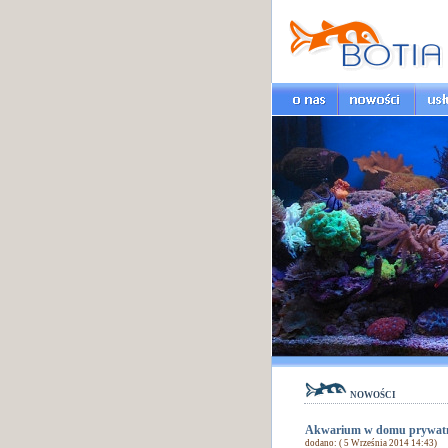
nowości
Akwarium w domu prywatn
dodano: ( 5 Września 2014 14:43)