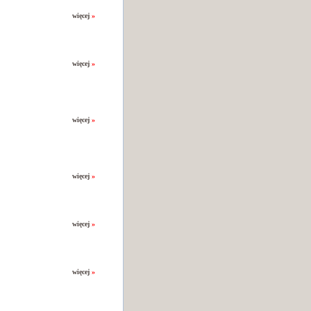
więcej
»
więcej
»
więcej
»
więcej
»
więcej
»
więcej
»