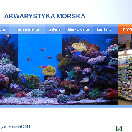
AKWARYSTYKA MORSKA
ym - wrzesień 2014