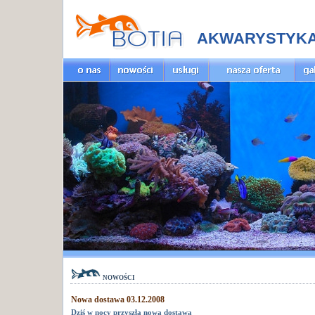
AKWARYSTYK
nowości
Nowa dostawa 03.12.2008
Dziś w nocy przyszła nowa dostawa