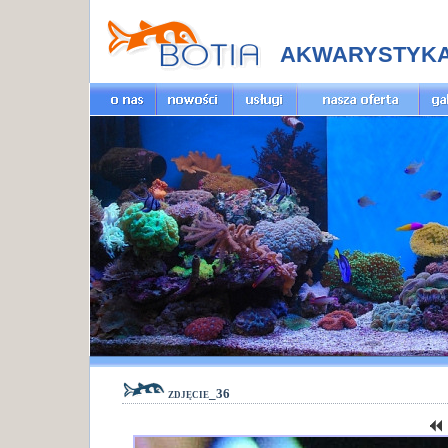
AKWARYSTYK
zdjęcie_36