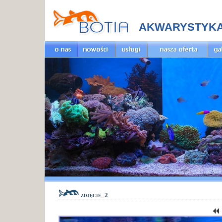
AKWARYSTYK
zdjęcie_2