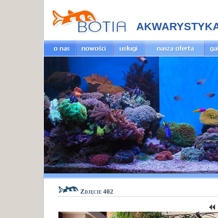
AKWARYSTYK
Zdjęcie 402