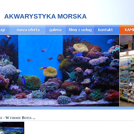
AKWARYSTYKA MORSKA
 - W firmie Botia ...